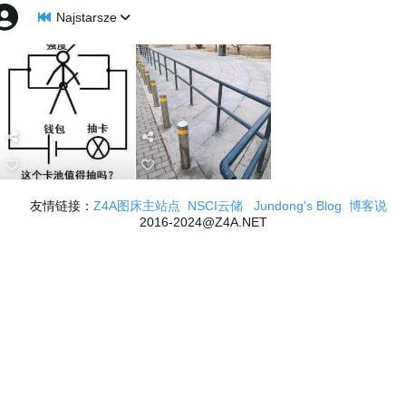
Najstarsze
友情链接：
Z4A图床主站点
NSCI云储
Jundong's Blog
博客说
2016-2024@Z4A.NET