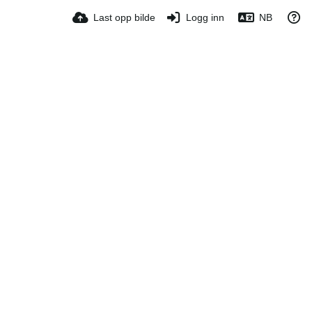
Last opp bilde
Logg inn
NB