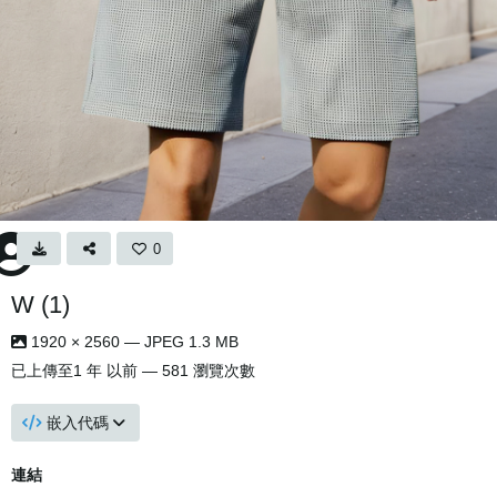
0
W (1)
1920 × 2560 — JPEG 1.3 MB
已上傳至
1 年 以前
— 581 瀏覽次數
嵌入代碼
連結