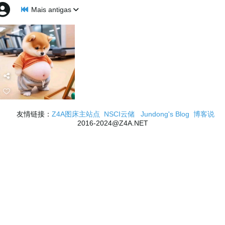
Mais antigas
友情链接：
Z4A图床主站点
NSCI云储
Jundong's Blog
博客说
2016-2024@Z4A.NET