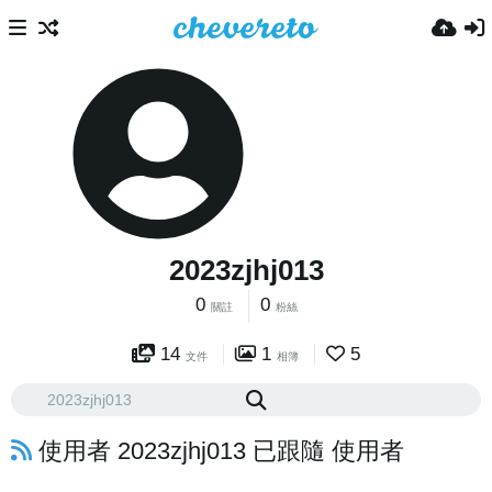
2023zjhj013
0
0
關註
粉絲
14
1
5
文件
相簿
使用者 2023zjhj013 已跟隨 使用者